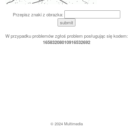
Przepisz znaki z obrazka:
submit
W przypadku problemów zgłoś problem posługując się kodem:
16583208010916532692
© 2024
Multimedia